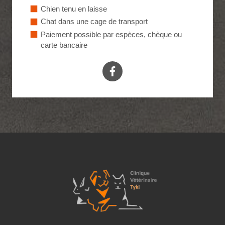
Chien tenu en laisse
Chat dans une cage de transport
Paiement possible par espèces, chèque ou
carte bancaire