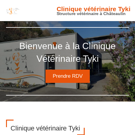
Clinique vétérinaire Tyki
Structure vétérinaire à Châteaulin
Bienvenue à la Clinique
Vétérinaire Tyki
Prendre RDV
Clinique vétérinaire Tyki